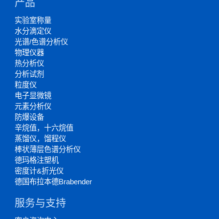
产品
实验室称量
水分滴定仪
光谱/色谱分析仪
物理仪器
热分析仪
分析试剂
粒度仪
电子显微镜
元素分析仪
防爆设备
辛烷值，十六烷值
蒸馏仪，馏程仪
棒状薄层色谱分析仪
德玛格注塑机
密度计&折光仪
德国布拉本德Brabender
服务与支持