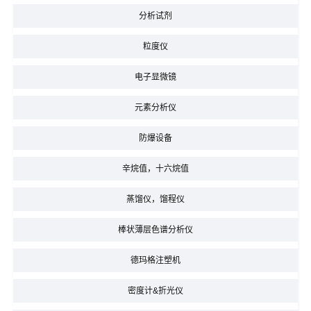
分析试剂
粒度仪
电子显微镜
元素分析仪
防爆设备
辛烷值，十六烷值
蒸馏仪，馏程仪
棒状薄层色谱分析仪
德玛格注塑机
密度计&折光仪