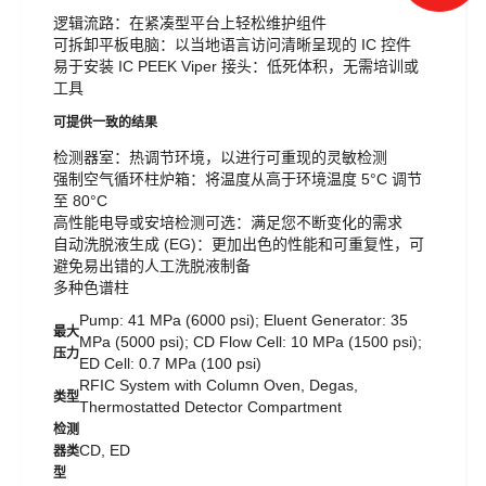
逻辑流路：在紧凑型平台上轻松维护组件
可拆卸平板电脑：以当地语言访问清晰呈现的 IC 控件
易于安装 IC PEEK Viper 接头：低死体积，无需培训或
工具
可提供一致的结果
检测器室：热调节环境，以进行可重现的灵敏检测
强制空气循环柱炉箱：将温度从高于环境温度 5°C 调节
至 80°C
高性能电导或安培检测可选：满足您不断变化的需求
自动洗脱液生成 (EG)：更加出色的性能和可重复性，可
避免易出错的人工洗脱液制备
多种色谱柱
Pump: 41 MPa (6000 psi); Eluent Generator: 35
最大
MPa (5000 psi); CD Flow Cell: 10 MPa (1500 psi);
压力
ED Cell: 0.7 MPa (100 psi)
RFIC System with Column Oven, Degas,
类型
Thermostatted Detector Compartment
检测
CD, ED
器类
型